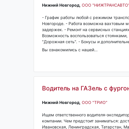
Нижний Новгород‎
,
ООО "НИЖТРАНСАВТО
- График работы любой с режимом транспо
Новгороде. - Работа возможна вахтовым ме
задержек. - Ремонт на сервисных станциях,
Возможность воспользоваться стоянками,
"Дорожная сеть". - Бонусы и дополнитель
Вы ознакомились с нашей...
Водитель на ГАЗель с фург
Нижний Новгород‎
,
ООО "ТРИО"
Ищем ответственного водителя-экспедитор
компании. Чем предстоит заниматься: дост
Ивановская, Ленинградская, Татарстан, М