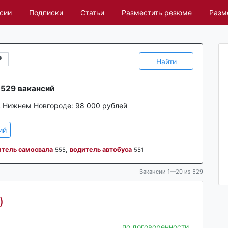
сии
Подписки
Статьи
Разместить резюме
Разм
Найти
 529 вакансий
в Нижнем Новгороде:
98 000 рублей
ий
итель самосвала
,
водитель автобуса
555
551
Вакансии 1—20 из 529
)
по договоренности