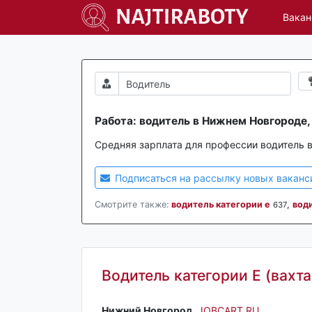
Вакан
Работа: водитель в Нижнем Новгороде,
Средняя зарплата для профессии водитель 
Подписаться на рассылку новых ваканс
Смотрите также:
водитель категории е
,
вод
637
Водитель категории Е (вахта
Нижний Новгород‎
,
JOBCART.RU