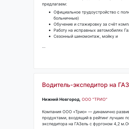
предлагаем:
Официальное трудоустройство с пол
больничные)
Обучение и стажировку за счёт комп
Работу на исправных автомобилях Га
Сезонный шиномонтаж, мойку и
...
Водитель-экспедитор на ГА
Нижний Новгород‎
,
ООО "ТРИО"
Компания ООО «Трио» — динамично развив
продуктами, входящий в рейтинг лучших по
экспедитора на ГАЗель с фургоном 4,2 м.О