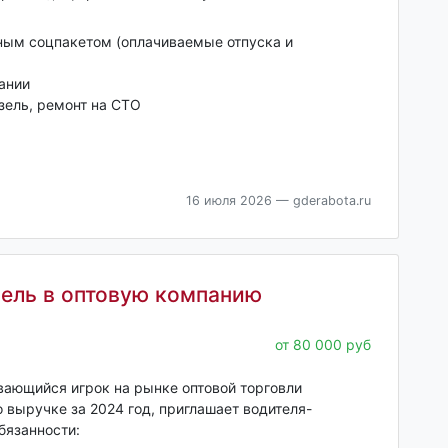
ным соцпакетом (оплачиваемые отпуска и
ании
зель, ремонт на СТО
16 июля 2026
— gderabota.ru
Зель в оптовую компанию
от 80 000 руб
ающийся игрок на рынке оптовой торговли
 выручке за 2024 год, приглашает водителя-
бязанности: