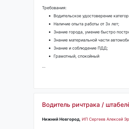
Требования:
Водительское удостоверение категор
Наличие опыта работы от 3х лет;
Знание города, умение быстро постр
Знание материальной части автомоби
Знание и соблюдение ПДД;
Грамотный, спокойный
...
Водитель ричтрака / штабел
Нижний Новгород‎
,
ИП Сергеев Алексей Э