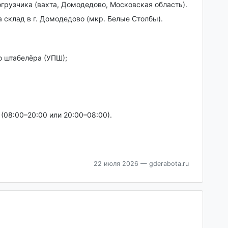
огрузчика (вахта, Домодедово, Московская область).
 склад в г. Домодедово (мкр. Белые Столбы).
о штабелёра (УПШ);
в (08:00–20:00 или 20:00–08:00).
22 июля 2026
— gderabota.ru