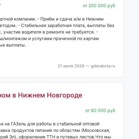
"
от 200 000 руб
ртной компании. - Приём и сдача а/м в Нижнем
тодом. - Стабильная заработная плата, выплаты без
 участие водителя в ремонте не требуется. -
 ш/монтажом и услугами прачечной по картам
ные выплаты.
21 июля 2026
— gderabota.ru
оном в Нижнем Новгороде
от 80 000 руб
а на ГАЗель для работы в стабильной оптовой
авка продуктов питания по областям (Московская,
арий Эл), оформление ТТН и путевых листов.Что мы