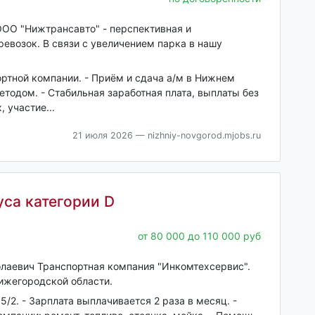
ОО "Нижтрансавто" - перспективная и
евозок. В связи с увеличением парка в нашу
ртной компании. - Приём и сдача а/м в Нижнем
тодом. - Стабильная заработная плата, выплаты без
 участие...
21 июля 2026
— nizhniy-novgorod.mjobs.ru
са категории D
от 80 000 до 110 000 руб
лаевич Транспортная компания "Инкомтехсервис".
ижегородской области.
/2. - Зарплата выплачивается 2 раза в месяц. -