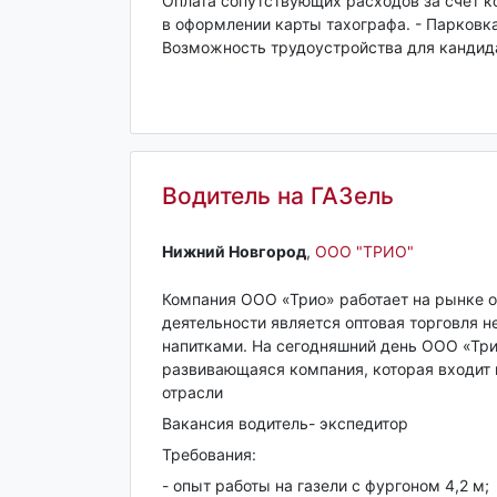
Оплата сопутствующих расходов за счет ко
в оформлении карты тахографа. - Парковк
Возможность трудоустройства для кандидат
Водитель на ГАЗель
Нижний Новгород‎
,
ООО "ТРИО"
Компания ООО «Трио» работает на рынке о
деятельности является оптовая торговля 
напитками. На сегодняшний день ООО «Три
развивающаяся компания, которая входит 
отрасли
Вакансия водитель- экспедитор
Требования:
- опыт работы на газели с фургоном 4,2 м;