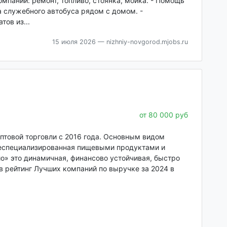
мпании: ремонт, топливо, стоянка, мойка. - Помощь
а служебного автобуса рядом с домом. -
ов из...
15 июля 2026
— nizhniy-novgorod.mjobs.ru
от 80 000 руб
птовой торговли с 2016 года. Основным видом
неспециализированная пищевыми продуктами и
о» это динамичная, финансово устойчивая, быстро
в рейтинг Лучших компаний по выручке за 2024 в