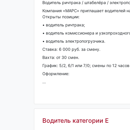
Водитель ричтрака / штабелёра / электроп
Компания «МАРС» приглашает водителей на
Открыты позиции:
• водитель ричтрака;
• водитель комиссионера и узкопроходног
• водитель электропогрузчика.
Ставка: 6 000 руб. за смену.
Вахта: от 30 смен.
График: 5/2, 6/1 или 7/0; смены по 12 часо
Оформление:
...
Водитель категории Е