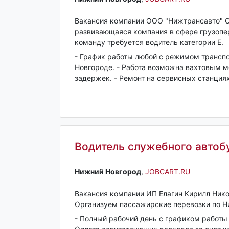
Вакансия компании ООО "Нижтрансавто" О
развивающаяся компания в сфере грузопер
команду требуется водитель категории Е.
- График работы любой с режимом транспо
Новгороде. - Работа возможна вахтовым ме
задержек. - Ремонт на сервисных станциях,
Водитель cлужебного автобу
Нижний Новгород‎
,
JOBCART.RU
Вакансия компании ИП Елагин Кирилл Нико
Организуем пассажирские перевозки по Н
- Полный рабочий день с графиком работы 5