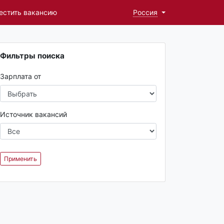
естить вакансию
Россия
Фильтры поиска
Зарплата от
Источник вакансий
Применить