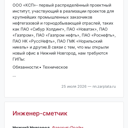
ООО «КСП»- первый распределённый проектный
институт, участвующий в реализации проектов для
крупнейших промышленных заказчиков
нефтегазовой и горнодобывающей отраслей, таких
как ПАО «Сибур Холдинг», ПАО «Новатэк», ПАО
«Газпром», ПАО «Газпром нефть», ПАО «Роснефть»,
ПАО НК «РуссНефть», ПАО ГМК «Норильский
никель» и другие.В связи с тем, что мы открыли
новый офис в Нижний Новгород, нам требуются
ГИПы:
Обязанности:• Техническое
...
25 июля 2026
— nn.zarplata.ru
Инженер-сметчик
Нижний Новгород‎
,
Фаворит-Прайм