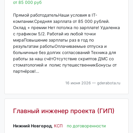
от 85 000 руб
Прямой работодательНаши условия в IT-
компании:Средняя зарплата от 85 000 рублей.
Оклад + премии Нет потолка по зарплате! Удаленка
с графиком 5/2. Работай из любой точки
мираПовышение зарплаты раз в год по
результатам работыОплачиваемые отпуска и
больничные без долгих согласований Техника для
работы за наш счётОтсутствие скриптов ДМС со
стоматологией и полис путешественникБонусы от
партнёров!...
16 июня 2026
— gderabota.ru
Главный инженер проекта (ГИП)
Нижний Новгород‎
,
КСП
по договоренности