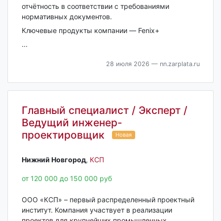
отчётность в соответствии с требованиями
нормативных документов.
Ключевые продукты компании — Fenix+
...
28 июля 2026
— nn.zarplata.ru
Главный специалист / Эксперт /
Ведущий инженер-
проектировщик
Новая
Нижний Новгород‎
,
КСП
от 120 000 до 150 000 руб
ООО «КСП» – первый распределенный проектный
институт. Компания участвует в реализации
проектов для крупнейших промышленных