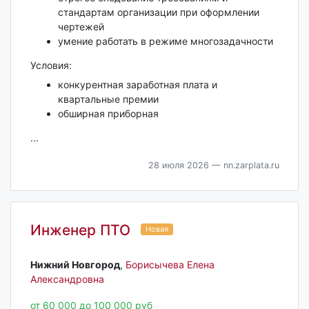
стандартам организации при оформлении
чертежей
умение работать в режиме многозадачности
Условия:
конкурентная заработная плата и
квартальные премии
обширная приборная
...
28 июля 2026
— nn.zarplata.ru
Инженер ПТО
Новая
Нижний Новгород‎
,
Борисычева Елена
Александровна
от 60 000 до 100 000 руб