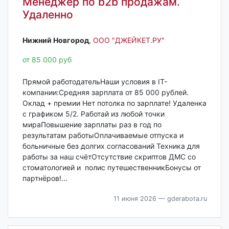
Менеджер по b2b продажам.
Удаленно
Нижний Новгород‎
,
ООО "ДЖЕЙКЕТ.РУ"
от 85 000 руб
Прямой работодательНаши условия в IT-
компании:Средняя зарплата от 85 000 рублей.
Оклад + премии Нет потолка по зарплате! Удаленка
с графиком 5/2. Работай из любой точки
мираПовышение зарплаты раз в год по
результатам работыОплачиваемые отпуска и
больничные без долгих согласований Техника для
работы за наш счётОтсутствие скриптов ДМС со
стоматологией и полис путешественникБонусы от
партнёров!...
11 июня 2026
— gderabota.ru