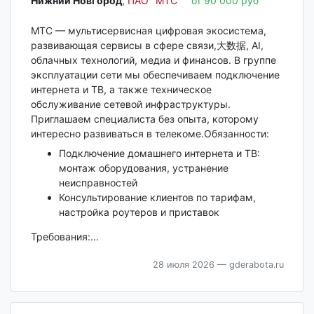
Нижний Новгород‎
,
ПАО "МТС"
от 90 000 руб
МТС — мультисервисная цифровая экосистема,
развивающая сервисы в сфере связи,大数据, AI,
облачных технологий, медиа и финансов. В группе
эксплуатации сети мы обеспечиваем подключение
интернета и ТВ, а также техническое
обслуживание сетевой инфраструктуры.
Приглашаем специалиста без опыта, которому
интересно развиваться в телекоме.Обязанности:
Подключение домашнего интернета и ТВ:
монтаж оборудования, устранение
неисправностей
Консультирование клиентов по тарифам,
настройка роутеров и приставок
Требования:...
28 июля 2026
— gderabota.ru