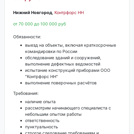
Нижний Новгород‎
,
Контрфорс НН
от 70 000 до 100 000 руб
Обязанности:
выезд на объекты, включая краткосрочные
командировки по России
обследование зданий и сооружений,
выполнение дефектных ведомостей
испытание конструкций приборами ООО
"Контрфорс НН"
выполнение поверочных расчётов
Требования:
наличие опыта
рассмотрим начинающего специалиста с
небольшим опытом работы
ответственность
пунктуальность
строгое следование требованиям и